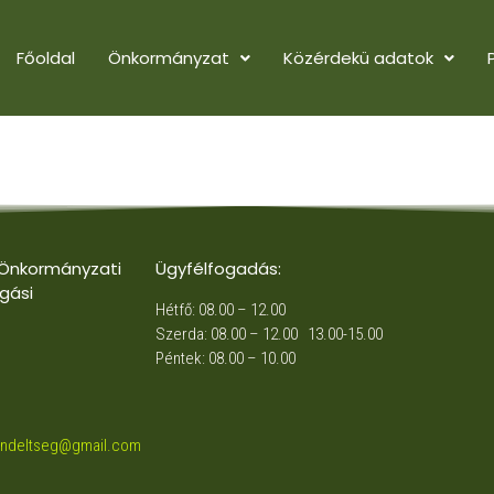
Főoldal
Önkormányzat
Közérdekü adatok
 Önkormányzati
Ügyfélfogadás:
gási
Hétfő: 08.00 – 12.00
Szerda: 08.00 – 12.00 13.00-15.00
Péntek: 08.00 – 10.00
endeltseg@gmail.com