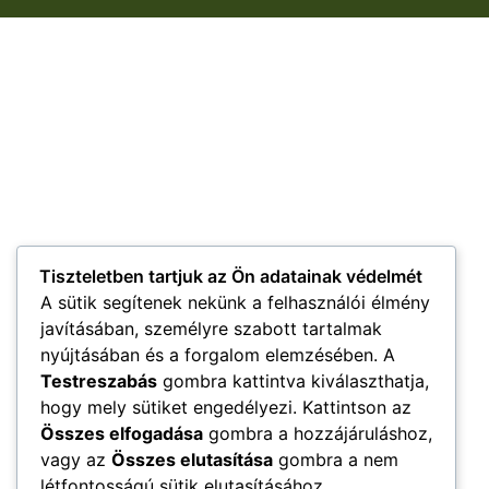
Tiszteletben tartjuk az Ön adatainak védelmét
A sütik segítenek nekünk a felhasználói élmény
javításában, személyre szabott tartalmak
nyújtásában és a forgalom elemzésében. A
Testreszabás
gombra kattintva kiválaszthatja,
hogy mely sütiket engedélyezi. Kattintson az
Összes elfogadása
gombra a hozzájáruláshoz,
vagy az
Összes elutasítása
gombra a nem
létfontosságú sütik elutasításához.