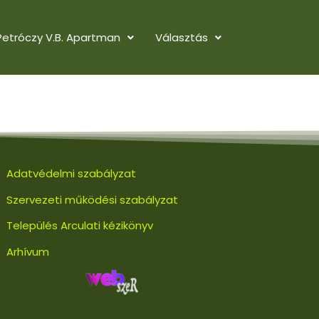
Petróczy V.B. Apartman
Választás
Adatvédelmi szabályzat
Szervezeti működési szabályzat
Település Arculati kézikönyv
Arhívum